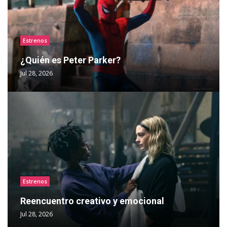
Estrenos
¿Quién es Peter Parker?
Jul 28, 2026
Estrenos
Reencuentro creativo y emocional
Jul 28, 2026