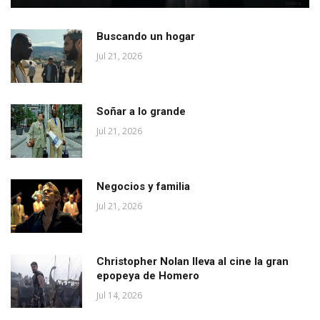
Buscando un hogar
Jul 21, 2026
Soñar a lo grande
Jul 21, 2026
Negocios y familia
Jul 21, 2026
Christopher Nolan lleva al cine la gran
epopeya de Homero
Jul 14, 2026