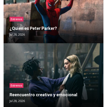
Estrenos
¿Quién es Peter Parker?
Jul 28, 2026
Estrenos
Reencuentro creativo y emocional
Jul 28, 2026