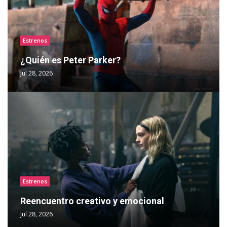
Estrenos
¿Quién es Peter Parker?
Jul 28, 2026
Estrenos
Reencuentro creativo y emocional
Jul 28, 2026