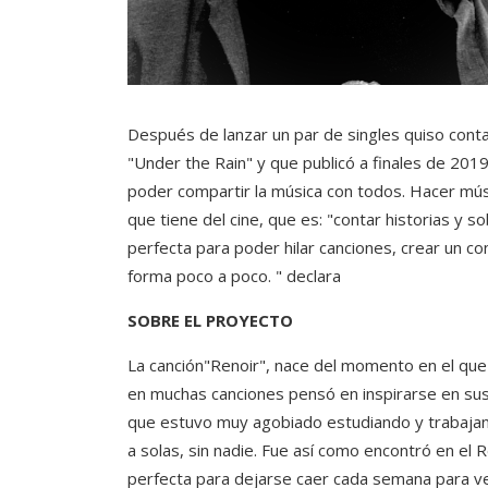
Después de lanzar un par de singles quiso conta
"Under the Rain" y que publicó a finales de 2019
poder compartir la música con todos. Hacer mú
que tiene del cine, que es: "contar historias y 
perfecta para poder hilar canciones, crear un 
forma poco a poco. " declara
SOBRE EL PROYECTO
La canción"Renoir", nace del momento en el que
en muchas canciones pensó en inspirarse en sus
que estuvo muy agobiado estudiando y trabajan
a solas, sin nadie. Fue así como encontró en el R
perfecta para dejarse caer cada semana para ver a