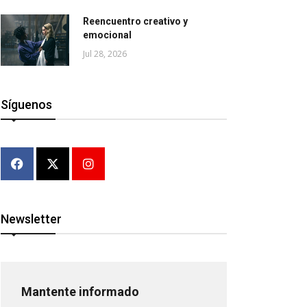
Reencuentro creativo y
emocional
Jul 28, 2026
Síguenos
Newsletter
Mantente informado