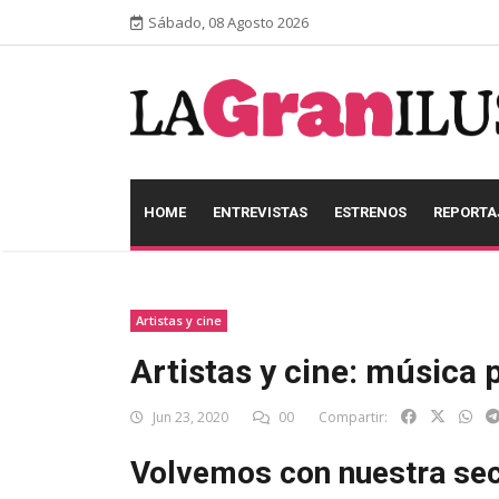
Sábado, 08 Agosto 2026
HOME
ENTREVISTAS
ESTRENOS
REPORTA
Artistas y cine
Artistas y cine: música 
Jun 23, 2020
00
Compartir:
Volvemos con nuestra sec