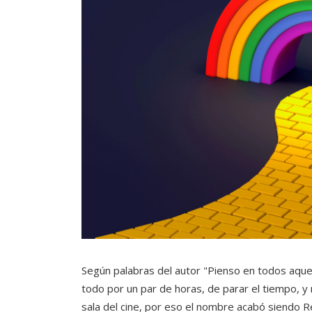
Según palabras del autor "Pienso en todos aqu
todo por un par de horas, de parar el tiempo, y 
sala del cine, por eso el nombre acabó siendo R