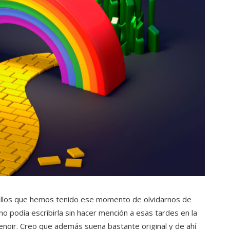
ellos que hemos tenido ese momento de olvidarnos de
no podía escribirla sin hacer mención a esas tardes en la
enoir. Creo que además suena bastante original y de ahí