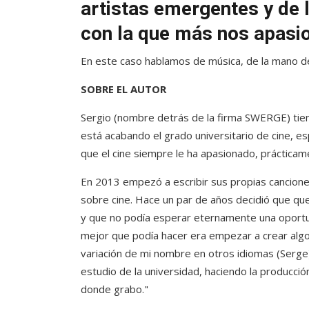
artistas emergentes y de l
con la que más nos apasio
En este caso hablamos de música, de la mano 
SOBRE EL AUTOR
Sergio (nombre detrás de la firma SWERGE) tien
está acabando el grado universitario de cine, e
que el cine siempre le ha apasionado, prácticam
En 2013 empezó a escribir sus propias cancione
sobre cine. Hace un par de años decidió que que
y que no podía esperar eternamente una oportun
mejor que podía hacer era empezar a crear alg
variación de mi nombre en otros idiomas (Serge
estudio de la universidad, haciendo la producc
donde grabo."