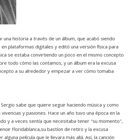
r una historia a través de un álbum, que acabó siendo
 en plataformas digitales y editó una versión física para
sica se estaba convirtiendo un poco en el mismo concepto
sobre todo cómo las contamos, y un álbum era la excusa
concepto a su alrededor y empezar a ver cómo tomaba
 Sergio sabe que quiere seguir haciendo música y como
 vivencias y pasiones. Hace un año tuvo una época en la
do y a veces sentía que necesitaba tener "su momento",
enoir Floridablanca,su bastíon de retiro y la excusa
lguna película que le llevara más allá. Así, la canción