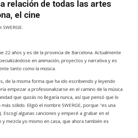
a relación de todas las artes
na, el cine
de SWERGE.
e 22 años y es de la provincia de Barcelona. Actualmente
specializándose en animación, proyectos y narrativa y es
ente tanto como la música.
s, de la misma forma que ha ido escribiendo y leyendo
ría empezar a profesionalizarse en el camino de la música
idad que quizás no llegaría nunca, así que pensó que lo
o más sólido. Eligió el nombre SWERGE, porque "es una
). Escogí algunas canciones y empecé a grabar en el
ión y mezcla yo mismo en casa, que ahora también es