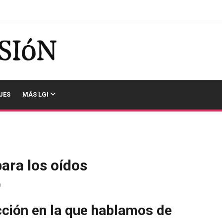
JES
MÁS LGI
para los oídos
ción en la que hablamos de