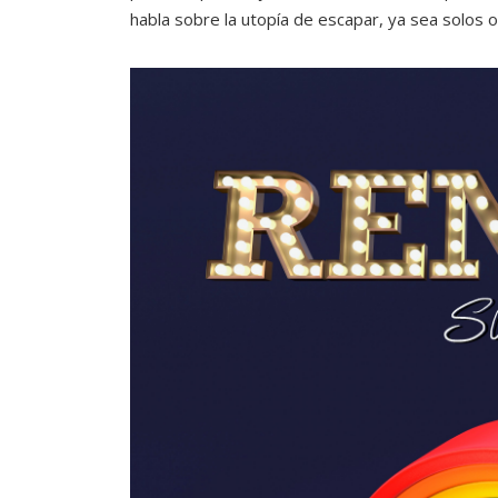
habla sobre la utopía de escapar, ya sea solos o