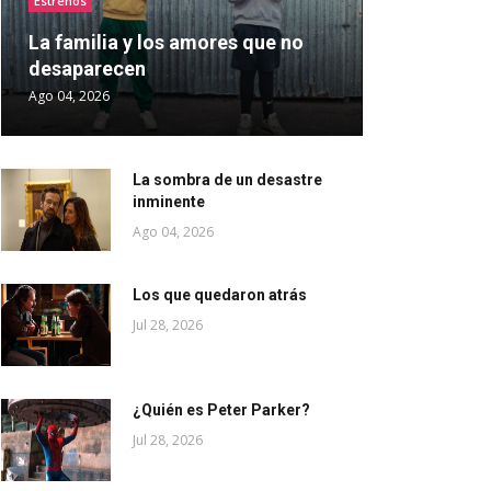
Estrenos
La familia y los amores que no
desaparecen
Ago 04, 2026
La sombra de un desastre
inminente
Ago 04, 2026
Los que quedaron atrás
Jul 28, 2026
¿Quién es Peter Parker?
Jul 28, 2026