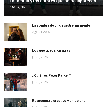
La familia y los amores que no desaparecen
Ago 04, 2026
La sombra de un desastre inminente
Ago 04, 2026
Los que quedaron atrás
Jul 28, 2026
¿Quién es Peter Parker?
Jul 28, 2026
Reencuentro creativo y emocional