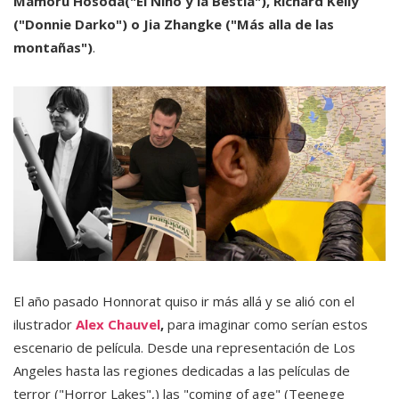
Mamoru Hosoda("El Niño y la Bestia"), Richard Kelly
("Donnie Darko") o Jia Zhangke ("Más alla de las
montañas")
.
El año pasado Honnorat quiso ir más allá y se alió con el
ilustrador
Alex Chauvel
,
para imaginar como serían estos
escenario de película. Desde una representación de Los
Angeles hasta las regiones dedicadas a las películas de
terror ("Horror Lakes",) las "coming of age" (Teenege