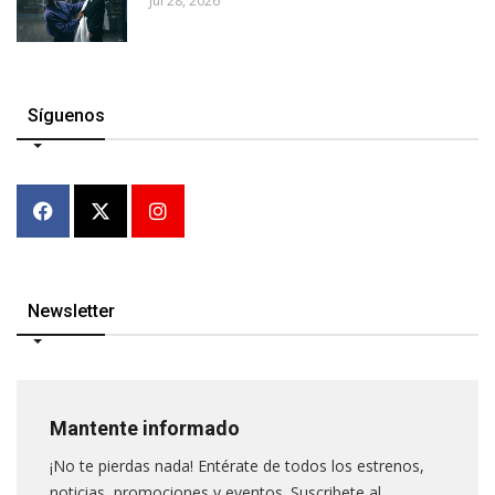
Jul 28, 2026
Síguenos
Newsletter
Mantente informado
¡No te pierdas nada! Entérate de todos los estrenos,
noticias, promociones y eventos. Suscribete al