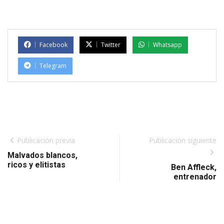
Facebook
Twitter
Whatsapp
Telegram
Publicación previa
Publicación siguiente
Malvados blancos,
ricos y elitistas
Ben Affleck,
entrenador