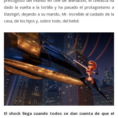
prestigioso del mundo en cine de animación, el cineasta ha
dado la vuelta a la tortilla y ha pasado el protagonismo a
Elastigirl, dejando a su marido, Mr. Increíble al cuidado de la
casa, de los hijos y, sobre todo, del bebé.
El shock llega cuando todos se dan cuenta de que el