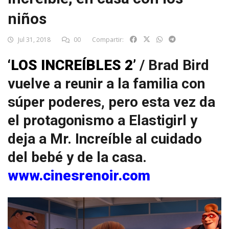
niños
Jul 31, 2018
00
Compartir:
‘LOS INCREÍBLES 2’
/ Brad Bird
vuelve a reunir a la familia con
súper poderes, pero esta vez da
el protagonismo a Elastigirl y
deja a Mr. Increíble al cuidado
del bebé y de la casa.
www.cinesrenoir.com