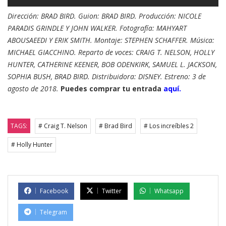
Dirección: BRAD BIRD. Guion: BRAD BIRD. Producción: NICOLE
PARADIS GRINDLE Y JOHN WALKER. Fotografía: MAHYART
ABOUSAEEDI Y ERIK SMITH. Montaje: STEPHEN SCHAFFER. Música:
MICHAEL GIACCHINO. Reparto de voces: CRAIG T. NELSON, HOLLY
HUNTER, CATHERINE KEENER, BOB ODENKIRK, SAMUEL L. JACKSON,
SOPHIA BUSH, BRAD BIRD. Distribuidora: DISNEY. Estreno: 3 de
agosto de 2018.
Puedes comprar tu entrada
aquí.
TAGS:
# Craig T. Nelson
# Brad Bird
# Los increíbles 2
# Holly Hunter
Facebook
Twitter
Whatsapp
Telegram