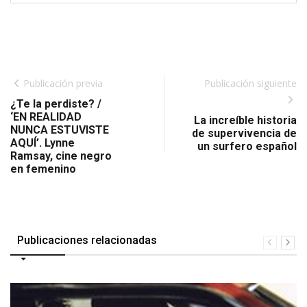
Publicación previa
Publicación siguiente
¿Te la perdiste? /
‘EN REALIDAD
La increíble historia
NUNCA ESTUVISTE
de supervivencia de
AQUÍ’. Lynne
un surfero español
Ramsay, cine negro
en femenino
Publicaciones relacionadas