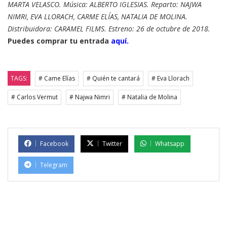
MARTA VELASCO. Música: ALBERTO IGLESIAS. Reparto: NAJWA
NIMRI, EVA LLORACH, CARME ELÍAS, NATALIA DE MOLINA.
Distribuidora: CARAMEL FILMS. Estreno: 26 de octubre de 2018.
Puedes comprar tu entrada
aquí.
TAGS:
# Came Elías
# Quién te cantará
# Eva Llorach
# Carlos Vermut
# Najwa Nimri
# Natalia de Molina
Facebook
Twitter
Whatsapp
Telegram