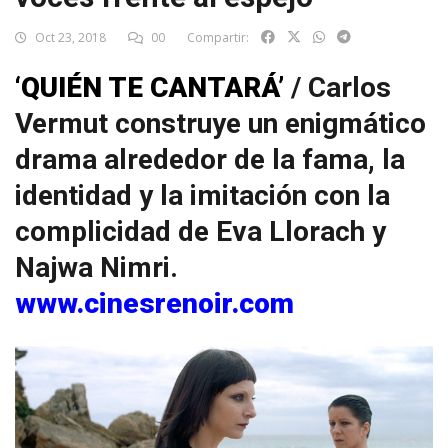
Oct 23, 2018
00
Compartir:
‘QUIÉN TE CANTARÁ’
/ Carlos
Vermut construye un enigmático
drama alrededor de la fama, la
identidad y la imitación con la
complicidad de Eva Llorach y
Najwa Nimri.
www.cinesrenoir.com