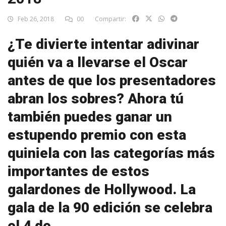
Feb 26, 2018
00
Compartir:
¿Te divierte intentar adivinar
quién va a llevarse el Oscar
antes de que los presentadores
abran los sobres? Ahora tú
también puedes ganar un
estupendo premio con esta
quiniela con las categorías más
importantes de estos
galardones de Hollywood. La
gala de la 90 edición se celebra
el 4 de