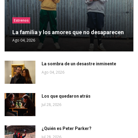
Estrenos
La familia y los amores que no desaparecen
Ago 04, 2026
La sombra de un desastre inminente
Ago 04, 2026
Los que quedaron atrás
Jul 28, 2026
¿Quién es Peter Parker?
Jul 28, 2026