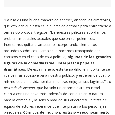
“La risa es una buena manera de abrirse”, añaden los directores,
que explican que ésta es la puerta de entrada para enfrentarse a
temas dolorosos, trágicos. “En nuestras películas abordamos
problemas sociales actuales que suelen ser polémicos.
Intentamos quitar dramatismo incorporando elementos
absurdos y cómicos. También lo hacemos trabajando con
cómicos y en el caso de esta película,
algunas de las grandes
figuras de la comedia israelí interpretan papeles
dramáticos.
De esta manera, este tema difícil e importante se
vuelve más accesible para nuestro público, y esperamos que, lo
mismo que en la vida, se rían mientras enjugan sus lágrimas”.
La
fiesta de despedida
, que ha sido un enorme éxito en Israel,
cuenta con una baza más, además de con el talento natural
para la comedia y la sensibilidad de sus directores. Se trata del
equipo de actores veteranos que interpretan a los personajes
principales.
Cómicos de mucho prestigio y reconocimiento