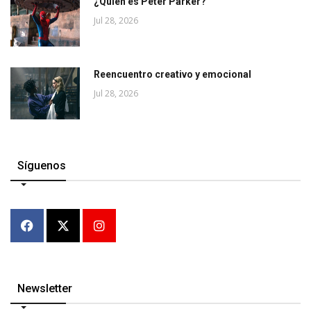
¿Quién es Peter Parker?
Jul 28, 2026
Reencuentro creativo y emocional
Jul 28, 2026
Síguenos
Newsletter