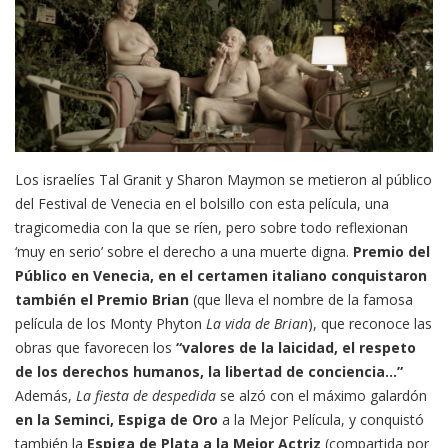
Los israelíes Tal Granit y Sharon Maymon se metieron al público
del Festival de Venecia en el bolsillo con esta película, una
tragicomedia con la que se ríen, pero sobre todo reflexionan
‘muy en serio’ sobre el derecho a una muerte digna.
Premio del
Público en Venecia, en el certamen italiano conquistaron
también el Premio Brian
(que lleva el nombre de la famosa
película de los Monty Phyton
La vida de Brian
), que reconoce las
obras que favorecen los
“valores de la laicidad, el respeto
de los derechos humanos, la libertad de conciencia…”
Además,
La fiesta de despedida
se alzó con el máximo galardón
en la Seminci, Espiga de Oro
a la Mejor Película, y conquistó
también la
Espiga de Plata a la Mejor Actriz
(compartida por