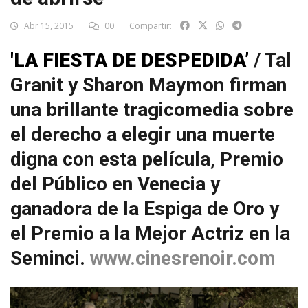
Abr 15, 2015
00
Compartir:
'LA FIESTA DE DESPEDIDA’
/ Tal
Granit y Sharon Maymon firman
una brillante tragicomedia sobre
el derecho a elegir una muerte
digna con esta película, Premio
del Público en Venecia y
ganadora de la Espiga de Oro y
el Premio a la Mejor Actriz en la
Seminci.
www.cinesrenoir.com