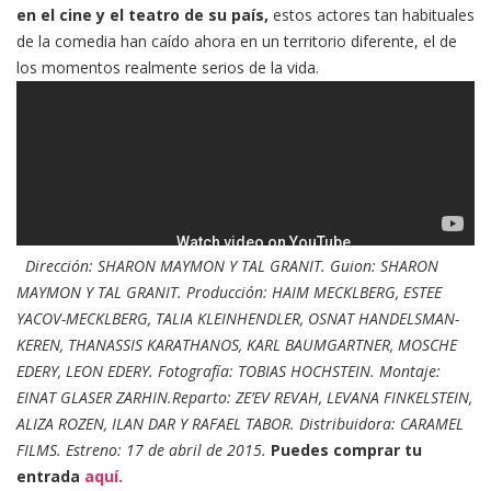
en el cine y el teatro de su país,
estos actores tan habituales
de la comedia han caído ahora en un territorio diferente, el de
los momentos realmente serios de la vida.
Dirección: SHARON MAYMON Y TAL GRANIT. Guion: SHARON
MAYMON Y TAL GRANIT. Producción: HAIM MECKLBERG, ESTEE
YACOV-MECKLBERG, TALIA KLEINHENDLER, OSNAT HANDELSMAN-
KEREN, THANASSIS KARATHANOS, KARL BAUMGARTNER, MOSCHE
EDERY, LEON EDERY. Fotografía: TOBIAS HOCHSTEIN. Montaje:
EINAT GLASER ZARHIN.Reparto:
ZE’EV REVAH, LEVANA FINKELSTEIN,
ALIZA ROZEN, ILAN DAR Y RAFAEL TABOR. Distribuidora: CARAMEL
FILMS. Estreno: 17 de abril de 2015.
Puedes comprar tu
entrada
aquí.