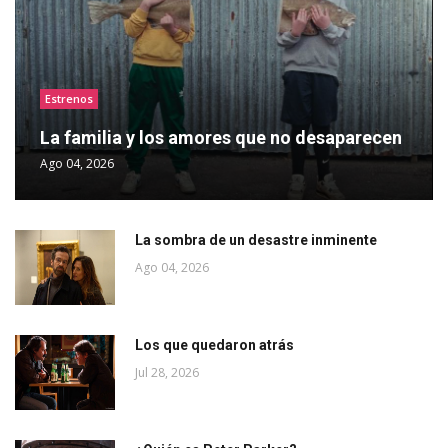
Estrenos
La familia y los amores que no desaparecen
Ago 04, 2026
La sombra de un desastre inminente
Ago 04, 2026
Los que quedaron atrás
Jul 28, 2026