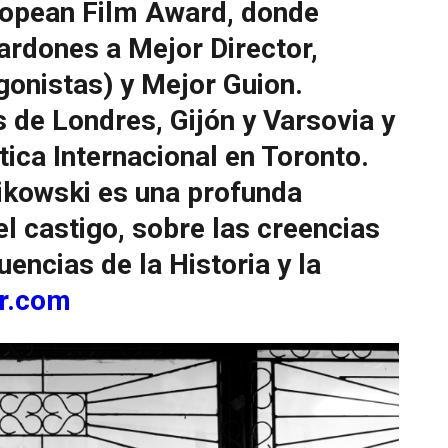
ropean Film Award, donde
ardones a Mejor Director,
gonistas) y Mejor Guion.
s de Londres, Gijón y Varsovia y
ica Internacional en Toronto.
ikowski es una profunda
el castigo, sobre las creencias
uencias de la Historia y la
r.com