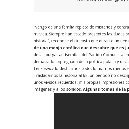
“Vengo de una familia repleta de misterios y contra
mi vida. Siempre han estado presentes las dudas sobr
historia”, reconoce el cineasta que durante un tie
de una monja católica que descubre que es ju
de las purgar antisemitas del Partido Comunista en
demasiado impregnada de la política polaca y decid
Lenkiewicz lo deshicimos todo, lo hicimos menos 
Trasladamos la historia al 62, un periodo no descr
unos vívidos recuerdos, mis propias impresiones c
imágenes y a los sonidos.
Algunas tomas de la p