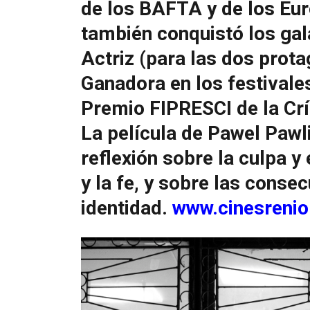
de los BAFTA y de los Eu
también conquistó los gal
Actriz (para las dos prota
Ganadora en los festivale
Premio FIPRESCI de la Crít
La película de Pawel Pawl
reflexión sobre la culpa y 
y la fe, y sobre las consec
identidad.
www.cinesrenio