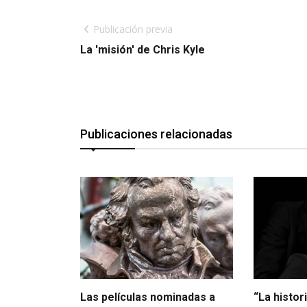
Publicación previa
La 'misión' de Chris Kyle
Publicaciones relacionadas
Las películas nominadas a
“La histor