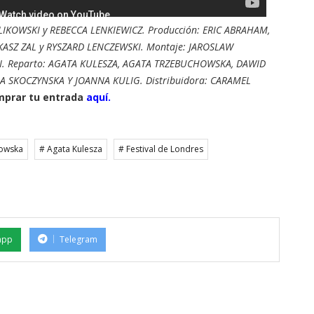
IKOWSKI y REBECCA LENKIEWICZ. Producción: ERIC ABRAHAM,
UKASZ ZAL y RYSZARD LENCZEWSKI. Montaje: JAROSLAW
EN. Reparto: AGATA KULESZA, AGATA TRZEBUCHOWSKA, DAWID
A SKOCZYNSKA Y JOANNA KULIG. Distribuidora: CARAMEL
mprar tu entrada
aquí.
howska
# Agata Kulesza
# Festival de Londres
app
Telegram