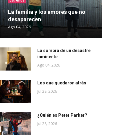
Estrenos
La familia y los amores que no
desaparecen
Ago 04, 2026
La sombra de un desastre
inminente
Ago 04, 2026
Los que quedaron atrás
Jul 28, 2026
¿Quién es Peter Parker?
Jul 28, 2026