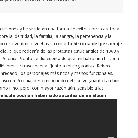
dicciones y he vivido en una forma de exilio u otra casi toda
e la identidad, la familia, la sangre, la pertenencia y la
mpo estuvo dando vueltas a contar
la historia del personaje
día
, al que rodearía de las protestas estudiantiles de 1968 y
 Polonia. Pronto se dio cuenta de que ahí había una historia
ió intentar trascenderla. “Junto a mi coguionista Rebecca
enredado, los personajes más ricos y menos funcionales.
iptivo en Polonia, pero un periodo del que yo guardo también
omo niño, pero, con mayor razón aún, sensible a las
elícula podrían haber sido sacadas de mi álbum