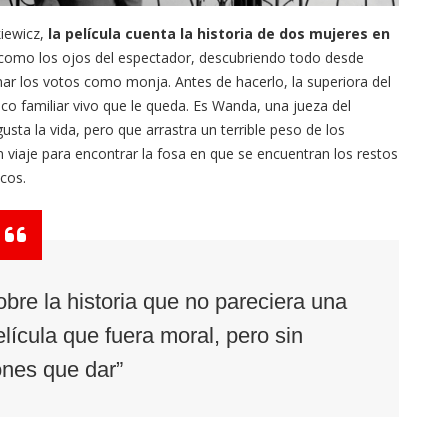
kiewicz,
la película cuenta la historia de dos mujeres en
 como los ojos del espectador, descubriendo todo desde
mar los votos como monja. Antes de hacerlo, la superiora del
ico familiar vivo que le queda. Es Wanda, una jueza del
sta la vida, pero que arrastra un terrible peso de los
 viaje para encontrar la fosa en que se encuentran los restos
cos.
obre la historia que no pareciera una
elícula que fuera moral, pero sin
ones que dar”