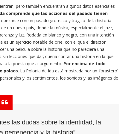
uentran, pero también encuentran algunos datos esenciales
nda comprende que las acciones del pasado tienen
tropezarse con un pasado grotesco y trágico de la historia
s de un nuevo país, donde la música, especialmente el jazz,
eranza y luz. Rodada en blanco y negro, con una intención
da es un ejercicio notable de cine, con el que el director
er una película sobre la historia que no pareciera una
o sin lecciones que dar; quería contar una historia en la que
ana a la poesía que al argumento.
Por encima de todo
ne polaco
. La Polonia de Ida está mostrada por un ‘forastero’
 personales y los sentimientos, los sonidos y las imágenes de
es las dudas sobre la identidad, la
la pertenencia y la historia”