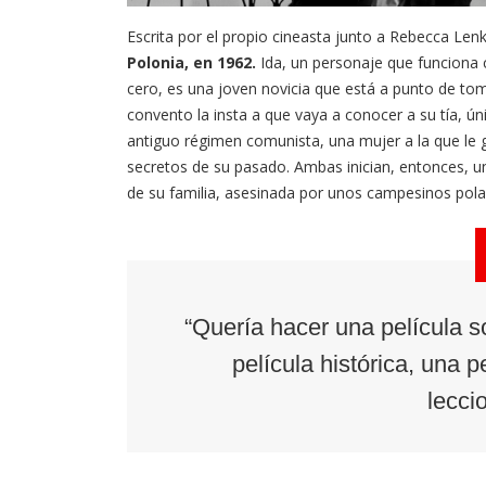
Escrita por el propio cineasta junto a Rebecca Len
Polonia, en 1962.
Ida, un personaje que funciona
cero, es una joven novicia que está a punto de to
convento la insta a que vaya a conocer a su tía, ún
antiguo régimen comunista, una mujer a la que le gu
secretos de su pasado. Ambas inician, entonces, un
de su familia, asesinada por unos campesinos pola
“Quería hacer una película s
película histórica, una p
lecci