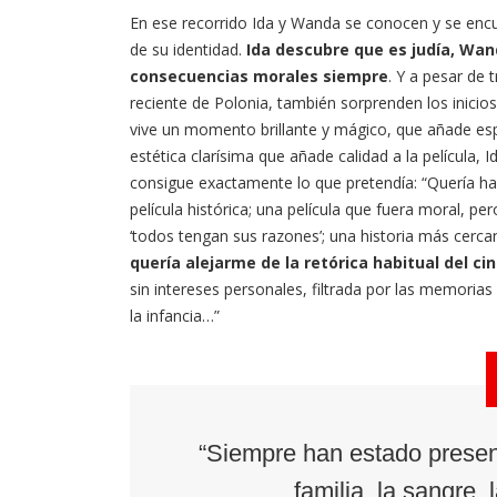
En ese recorrido Ida y Wanda se conocen y se enc
de su identidad.
Ida descubre que es judía, Wa
consecuencias morales siempre
. Y a pesar de 
reciente de Polonia, también sorprenden los inicio
vive un momento brillante y mágico, que añade esp
estética clarísima que añade calidad a la película, I
consigue exactamente lo que pretendía: “Quería hac
película histórica; una película que fuera moral, per
‘todos tengan sus razones’; una historia más cerc
quería alejarme de la retórica habitual del ci
sin intereses personales, filtrada por las memorias
la infancia…”
“Siempre han estado present
familia, la sangre, 