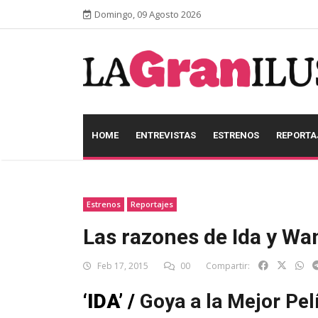
Domingo, 09 Agosto 2026
HOME
ENTREVISTAS
ESTRENOS
REPORTA
Estrenos
Reportajes
Las razones de Ida y Wand
Feb 17, 2015
00
Compartir:
‘IDA’ /
Goya a la Mejor Pel