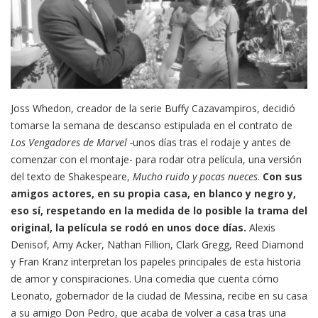
Joss Whedon, creador de la serie Buffy Cazavampiros, decidió
tomarse la semana de descanso estipulada en el contrato de
Los Vengadores de Marvel -
unos días tras el rodaje y antes de
comenzar con el montaje- para rodar otra película, una versión
del texto de Shakespeare,
Mucho ruido y pocas nueces
.
Con sus
amigos actores, en su propia casa, en blanco y negro y,
eso sí, respetando en la medida de lo posible la trama del
original, la película se rodó en unos doce días.
Alexis
Denisof, Amy Acker, Nathan Fillion, Clark Gregg, Reed Diamond
y Fran Kranz interpretan los papeles principales de esta historia
de amor y conspiraciones. Una comedia que cuenta cómo
Leonato, gobernador de la ciudad de Messina, recibe en su casa
a su amigo Don Pedro, que acaba de volver a casa tras una