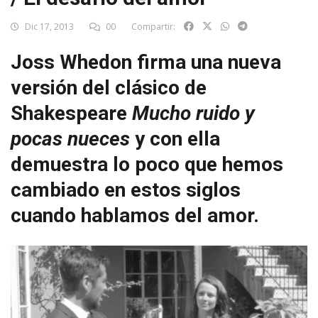
Dic 17, 2013
00
Compartir:
Joss Whedon firma una nueva
versión del clásico de
Shakespeare
Mucho
ruido y
pocas nueces
y con ella
demuestra lo poco que hemos
cambiado en estos siglos
cuando hablamos del amor.