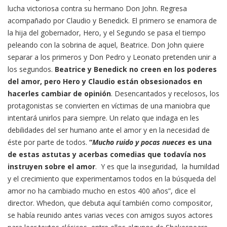
lucha victoriosa contra su hermano Don John. Regresa
acompañado por Claudio y Benedick. El primero se enamora de
la hija del gobernador, Hero, y el Segundo se pasa el tiempo
peleando con la sobrina de aquel, Beatrice. Don John quiere
separar a los primeros y Don Pedro y Leonato pretenden unir a
los segundos.
Beatrice y Benedick no creen en los poderes
del amor, pero Hero y Claudio están obsesionados en
hacerles cambiar de opinión
. Desencantados y recelosos, los
protagonistas se convierten en víctimas de una maniobra que
intentará unirlos para siempre. Un relato que indaga en les
debilidades del ser humano ante el amor y en la necesidad de
éste por parte de todos.
“
Mucho ruido y pocas nueces
es
una
de estas astutas y acerbas comedias que todavía nos
instruyen sobre el amor
. Y es que la inseguridad, la humildad
y el crecimiento que experimentamos todos en la búsqueda del
amor no ha cambiado mucho en estos 400 años”, dice el
director. Whedon, que debuta aquí también como compositor,
se había reunido antes varias veces con amigos suyos actores