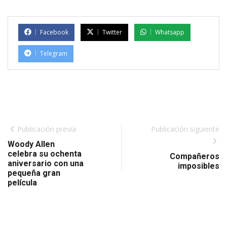
Facebook
Twitter
Whatsapp
Telegram
Publicación previa
Publicación siguiente
Woody Allen
celebra su ochenta
Compañeros
aniversario con una
imposibles
pequeña gran
película