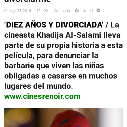
Ago 23, 2016
00
Compartir:
‘DIEZ AÑOS Y DIVORCIADA’
/ La
cineasta Khadija Al-Salami lleva
parte de su propia historia a esta
película, para denunciar la
barbarie que viven las niñas
obligadas a casarse en muchos
lugares del mundo.
www.cinesrenoir.com