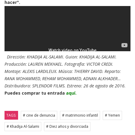
hacer".
Dirección: KHADIJA AL-SALAMI. Guion: KHADIJA AL-SALAMI.
Producción: LAUREN MEKHAEL. Fotografía: VICTOR CREDI.
Montaje: ALEXIS LARDILEUX. Música: THIERRY DAVID. Reparto:
RANA MOHAMMED, REHAM MOHAMMED, ADNAN ALKHADER…
Distribuidora: SPLENDOR FILMS. Estreno: 26 de agosto de 2016.
Puedes comprar tu entrada
aquí.
TAGS:
# cine de denuncia
# matrimonio infantil
# Yemen
# Khadija Al-Salami
# Diez años y divorciada