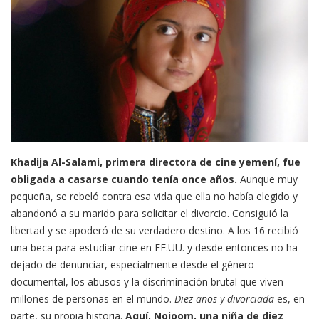
Khadija Al-Salami, primera directora de cine yemení, fue
obligada a casarse cuando tenía once años.
Aunque muy
pequeña, se rebeló contra esa vida que ella no había elegido y
abandonó a su marido para solicitar el divorcio. Consiguió la
libertad y se apoderó de su verdadero destino. A los 16 recibió
una beca para estudiar cine en EE.UU. y desde entonces no ha
dejado de denunciar, especialmente desde el género
documental, los abusos y la discriminación brutal que viven
millones de personas en el mundo.
Diez años y divorciada
es, en
parte, su propia historia.
Aquí, Nojoom, una niña de diez