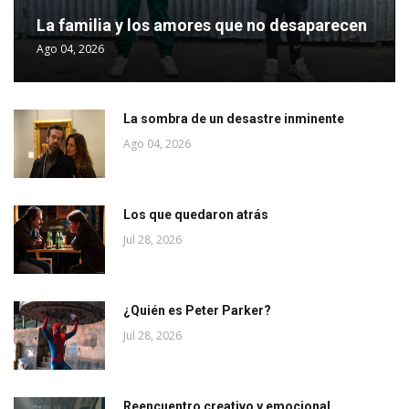
La familia y los amores que no desaparecen
Ago 04, 2026
La sombra de un desastre inminente
Ago 04, 2026
Los que quedaron atrás
Jul 28, 2026
¿Quién es Peter Parker?
Jul 28, 2026
Reencuentro creativo y emocional