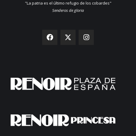
"La patria es el último refugio de los cobardes"
Senderos de gloria