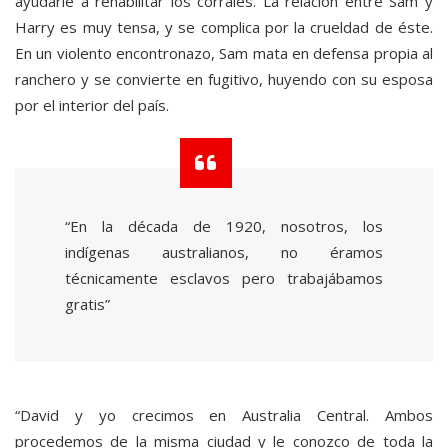
ayudarle a rehabilitar los corrales. La relación entre Sam y
Harry es muy tensa, y se complica por la crueldad de éste.
En un violento encontronazo, Sam mata en defensa propia al
ranchero y se convierte en fugitivo, huyendo con su esposa
por el interior del país.
“En la década de 1920, nosotros, los
indígenas australianos, no éramos
técnicamente esclavos pero trabajábamos
gratis”
“David y yo crecimos en Australia Central. Ambos
procedemos de la misma ciudad y le conozco de toda la