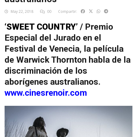
May 22, 2018
00
Compartir:
‘SWEET COUNTRY’
/ Premio
Especial del Jurado en el
Festival de Venecia, la película
de Warwick Thornton habla de la
discriminación de los
aborígenes australianos.
www.cinesrenoir.com