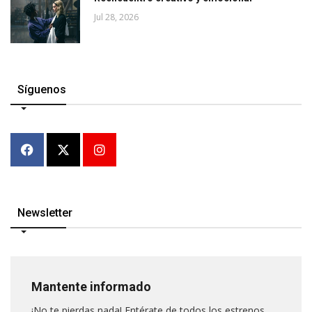
Jul 28, 2026
Síguenos
Newsletter
Mantente informado
¡No te pierdas nada! Entérate de todos los estrenos,