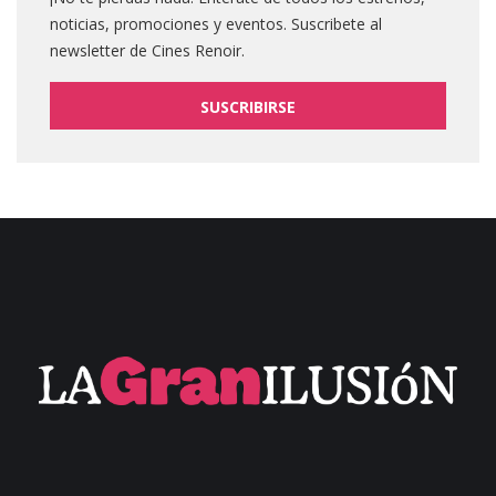
noticias, promociones y eventos. Suscribete al
newsletter de Cines Renoir.
SUSCRIBIRSE