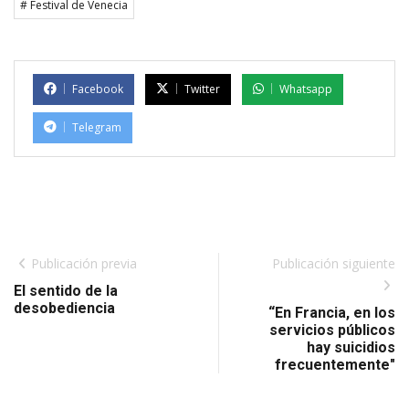
# Festival de Venecia
Facebook
Twitter
Whatsapp
Telegram
Publicación previa
Publicación siguiente
El sentido de la
desobediencia
“En Francia, en los
servicios públicos
hay suicidios
frecuentemente"