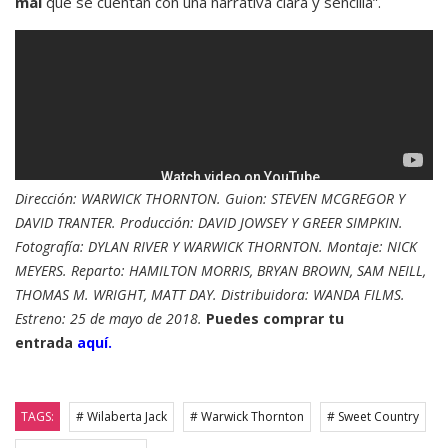
mal
que se cuentan con una narrativa clara y sencilla”.
Dirección: WARWICK THORNTON. Guion: STEVEN MCGREGOR Y
DAVID TRANTER. Producción: DAVID JOWSEY Y GREER SIMPKIN.
Fotografía: DYLAN RIVER Y WARWICK THORNTON. Montaje: NICK
MEYERS. Reparto: HAMILTON MORRIS, BRYAN BROWN, SAM NEILL,
THOMAS M. WRIGHT, MATT DAY. Distribuidora: WANDA FILMS.
Estreno: 25 de mayo de 2018.
Puedes comprar tu
entrada
aquí.
TAGS:
# Wilaberta Jack
# Warwick Thornton
# Sweet Country