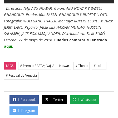
Dirección: NAJI ABU NOWAR. Guion: ABU NOWAR Y BASSEL
GHANDOUR. Producción: BASSEL GHANDOUR Y RUPERT LLOYD.
Fotografía: WOLFGANG THALER. Montaje: RUPERT LLOYD. Música:
JERRY LANE. Reparto: JACIR EID, HASSAN MUTLAG, HUSSEIN
SALAMEH, JACK FOX, MARJI AUDEH. Distribuidora: FILM BURÓ.
Estreno: 27 de mayo de 2016.
Puedes comprar tu entrada
aquí.
TAGS:
# Premio BAFTA; Naji Abu Nowar
# Theeb
# Lobo
# Festival de Venecia
Facebook
Twitter
Whatsapp
Telegram