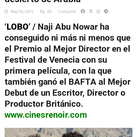
May 26, 2016
00
Compartir:
‘LOBO’
/ Naji Abu Nowar ha
conseguido ni más ni menos que
el Premio al Mejor Director en el
Festival de Venecia con su
primera película, con la que
también ganó el BAFTA al Mejor
Debut de un Escritor, Director o
Productor Británico.
www.cinesrenoir.com