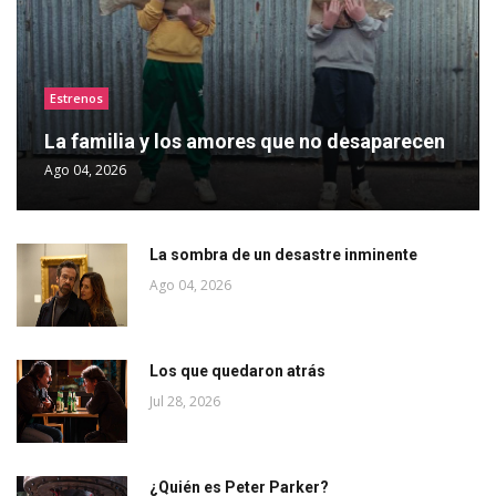
Estrenos
La familia y los amores que no desaparecen
Ago 04, 2026
La sombra de un desastre inminente
Ago 04, 2026
Los que quedaron atrás
Jul 28, 2026
¿Quién es Peter Parker?