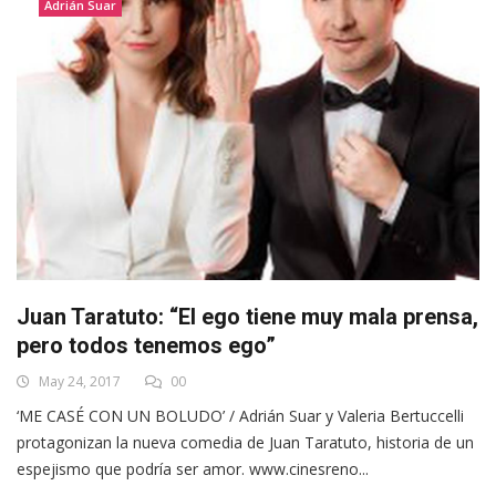
Adrián Suar
Juan Taratuto: “El ego tiene muy mala prensa,
pero todos tenemos ego”
May 24, 2017
00
‘ME CASÉ CON UN BOLUDO’ / Adrián Suar y Valeria Bertuccelli
protagonizan la nueva comedia de Juan Taratuto, historia de un
espejismo que podría ser amor. www.cinesreno...