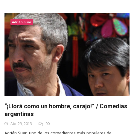
Adrián Suar
“¡Llorá como un hombre, carajo!” / Comedias
argentinas
Abr 29, 2013
00
Adrián Suar, uno de los comediantes más populares de