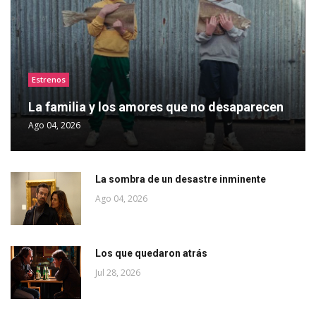
Estrenos
La familia y los amores que no desaparecen
Ago 04, 2026
La sombra de un desastre inminente
Ago 04, 2026
Los que quedaron atrás
Jul 28, 2026