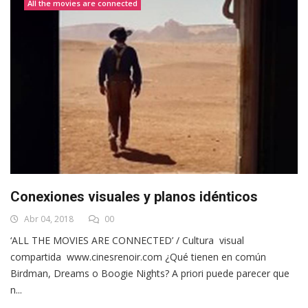
All the movies are connected
Conexiones visuales y planos idénticos
Abr 04, 2018
00
‘ALL THE MOVIES ARE CONNECTED’ / Cultura visual
compartida www.cinesrenoir.com ¿Qué tienen en común
Birdman, Dreams o Boogie Nights? A priori puede parecer que
n...