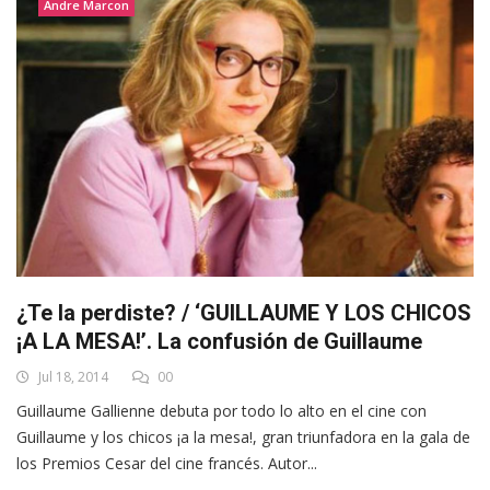
Andre Marcon
¿Te la perdiste? / ‘GUILLAUME Y LOS CHICOS
¡A LA MESA!’. La confusión de Guillaume
Jul 18, 2014
00
Guillaume Gallienne debuta por todo lo alto en el cine con
Guillaume y los chicos ¡a la mesa!, gran triunfadora en la gala de
los Premios Cesar del cine francés. Autor...