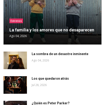
Estrenos
La familia y los amores que no desaparecen
Ago 04, 2026
La sombra de un desastre inminente
Ago 04, 2026
Los que quedaron atrás
Jul 28, 2026
¿Quién es Peter Parker?