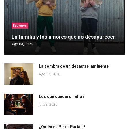
Estrenos
La familia y los amores que no desaparecen
Ago 04, 2026
La sombra de un desastre inminente
Ago 04, 2026
Los que quedaron atrás
Jul 28, 2026
¿Quién es Peter Parker?