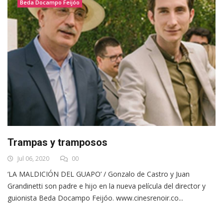
Beda Docampo Feijóo
Trampas y tramposos
Jul 06, 2020
00
‘LA MALDICIÓN DEL GUAPO’ / Gonzalo de Castro y Juan
Grandinetti son padre e hijo en la nueva película del director y
guionista Beda Docampo Feijóo. www.cinesrenoir.co...