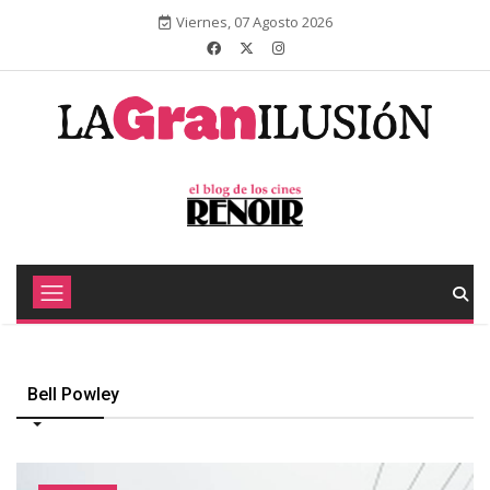
Viernes, 07 Agosto 2026
Bell Powley