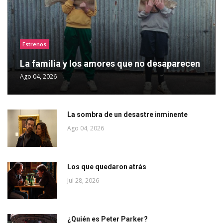
Estrenos
La familia y los amores que no desaparecen
Ago 04, 2026
La sombra de un desastre inminente
Ago 04, 2026
Los que quedaron atrás
Jul 28, 2026
¿Quién es Peter Parker?