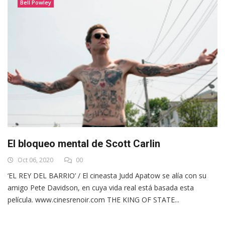
Bell Powley
El bloqueo mental de Scott Carlin
Oct 06, 2020
00
‘EL REY DEL BARRIO’ / El cineasta Judd Apatow se alía con su
amigo Pete Davidson, en cuya vida real está basada esta
película. www.cinesrenoir.com THE KING OF STATE...