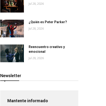
Jul 28, 2026
¿Quién es Peter Parker?
Jul 28, 2026
Reencuentro creativo y
emocional
Jul 28, 2026
Newsletter
Mantente informado