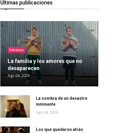
Últimas publicaciones
Estrenos
La familia y los amores que no
desaparecen
Ago 04, 2026
La sombra de un desastre
inminente
Ago 04, 2026
Los que quedaron atrás