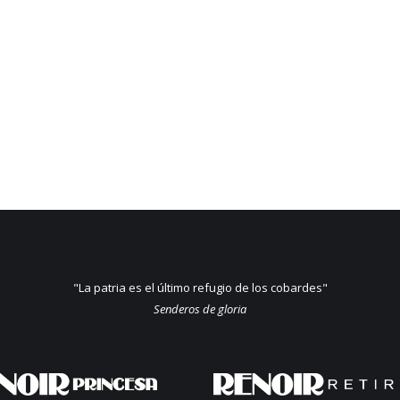
"La patria es el último refugio de los cobardes"
Senderos de gloria