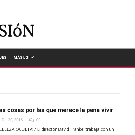
JES
MÁS LGI
as cosas por las que merece la pena vivir
Dic 20, 2016
00
ELLEZA OCULTA’ / El director David Frankel trabaja con un