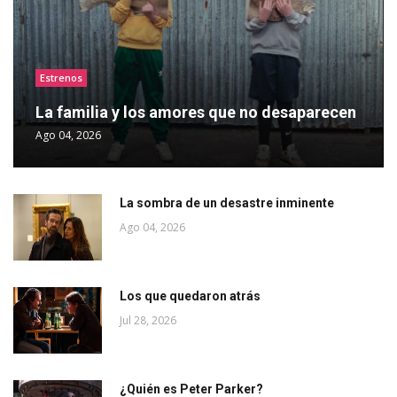
Estrenos
La familia y los amores que no desaparecen
Ago 04, 2026
La sombra de un desastre inminente
Ago 04, 2026
Los que quedaron atrás
Jul 28, 2026
¿Quién es Peter Parker?