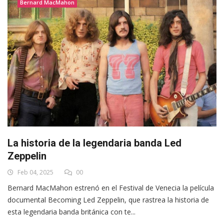
Bernard MacMahon
La historia de la legendaria banda Led
Zeppelin
Feb 04, 2025
00
Bernard MacMahon estrenó en el Festival de Venecia la película
documental Becoming Led Zeppelin, que rastrea la historia de
esta legendaria banda británica con te...