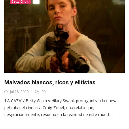
Betty Gilpin
Malvados blancos, ricos y elitistas
Jul 28, 2020
00
‘LA CAZA’ / Betty Gilpin y Hilary Swank protagonizan la nueva
película del cineasta Craig Zobel, una relato que,
desgraciadamente, resuena en la realidad de este mund...