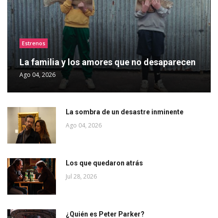
Estrenos
La familia y los amores que no desaparecen
Ago 04, 2026
La sombra de un desastre inminente
Ago 04, 2026
Los que quedaron atrás
Jul 28, 2026
¿Quién es Peter Parker?