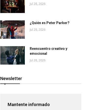
Jul 28, 2026
¿Quién es Peter Parker?
Jul 28, 2026
Reencuentro creativo y
emocional
Jul 28, 2026
Newsletter
Mantente informado