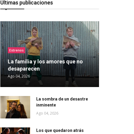
Últimas publicaciones
Estrenos
La familia y los amores que no
desaparecen
Ago 04, 2026
La sombra de un desastre
inminente
Ago 04, 2026
Los que quedaron atrás