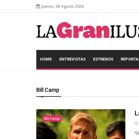
Jueves, 06 Agosto 2026
HOME
ENTREVISTAS
ESTRENOS
REPORTA
Bill Camp
L
Bill Camp
‘S