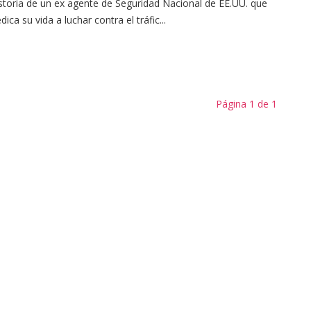
storia de un ex agente de Seguridad Nacional de EE.UU. que
dica su vida a luchar contra el tráfic...
Página 1 de 1