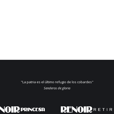
"La patria es el último refugio de los cobardes"
Senderos de gloria