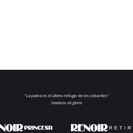
"La patria es el último refugio de los cobardes"
Senderos de gloria