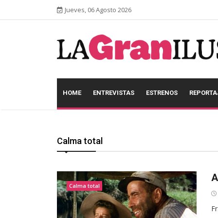
Jueves, 06 Agosto 2026
HOME
ENTREVISTAS
ESTRENOS
REPORTA
Calma total
A
Calma total
Fr