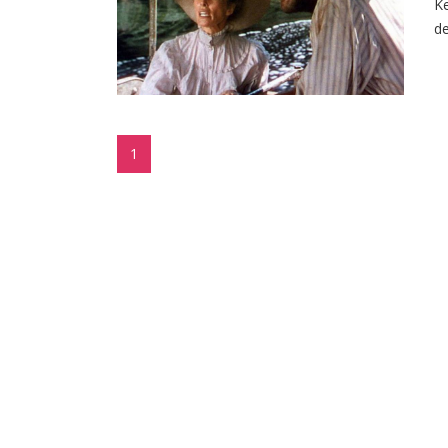
Ke
de
1