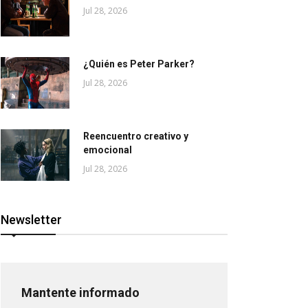
Jul 28, 2026
¿Quién es Peter Parker?
Jul 28, 2026
Reencuentro creativo y
emocional
Jul 28, 2026
Newsletter
Mantente informado