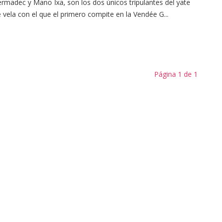
rmadec y Mano Ixa, son los dos únicos tripulantes del yate
 vela con el que el primero compite en la Vendée G...
Página 1 de 1