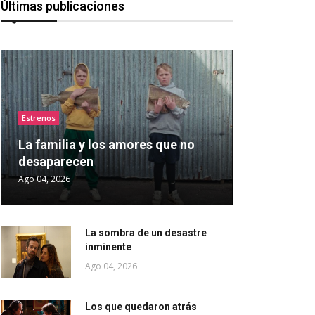
Últimas publicaciones
Estrenos
La familia y los amores que no
desaparecen
Ago 04, 2026
La sombra de un desastre
inminente
Ago 04, 2026
Los que quedaron atrás