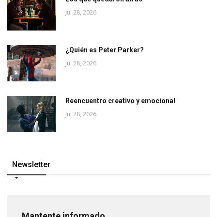
Jul 28, 2026
¿Quién es Peter Parker?
Jul 28, 2026
Reencuentro creativo y emocional
Jul 28, 2026
Newsletter
Mantente informado