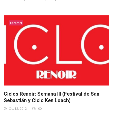
Caramel
Ciclos Renoir: Semana III (Festival de San
Sebastián y Ciclo Ken Loach)
Oct 12, 2012
00