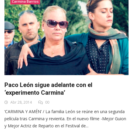
Carmina Barrios
Paco León sigue adelante con el
‘experimento Carmina’
Abr 28, 2014
00
‘CARMINA Y AMÉN’ / La familia León se reúne en una segunda
película tras Carmina y revienta. En el nuevo filme -Mejor Guion
y Mejor Actriz de Reparto en el Festival de...