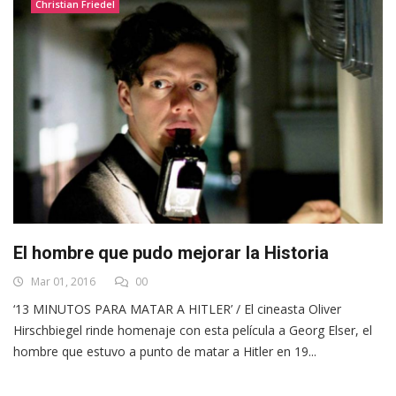
Christian Friedel
El hombre que pudo mejorar la Historia
Mar 01, 2016
00
‘13 MINUTOS PARA MATAR A HITLER’ / El cineasta Oliver
Hirschbiegel rinde homenaje con esta película a Georg Elser, el
hombre que estuvo a punto de matar a Hitler en 19...