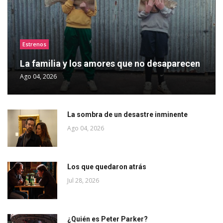
Estrenos
La familia y los amores que no desaparecen
Ago 04, 2026
La sombra de un desastre inminente
Ago 04, 2026
Los que quedaron atrás
Jul 28, 2026
¿Quién es Peter Parker?