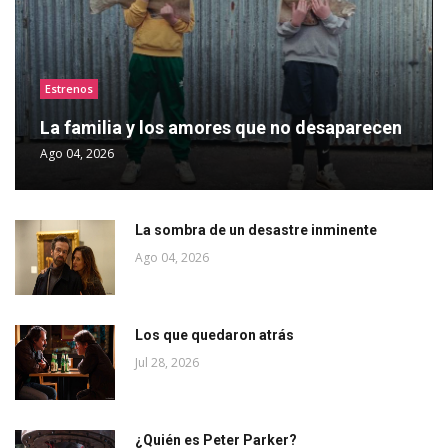
Estrenos
La familia y los amores que no desaparecen
Ago 04, 2026
La sombra de un desastre inminente
Ago 04, 2026
Los que quedaron atrás
Jul 28, 2026
¿Quién es Peter Parker?