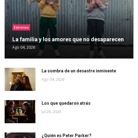
Estrenos
La familia y los amores que no desaparecen
Ago 04, 2026
La sombra de un desastre inminente
Ago 04, 2026
Los que quedaron atrás
Jul 28, 2026
¿Quién es Peter Parker?