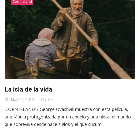
Corn Island
La isla de la vida
May 19, 2015
00
‘CORN ISLAND’ / George Ovashvili muestra con esta película,
una fábula protagonizada por un abuelo y una nieta, el mundo
que sobrevive desde hace siglos y el que sucum...