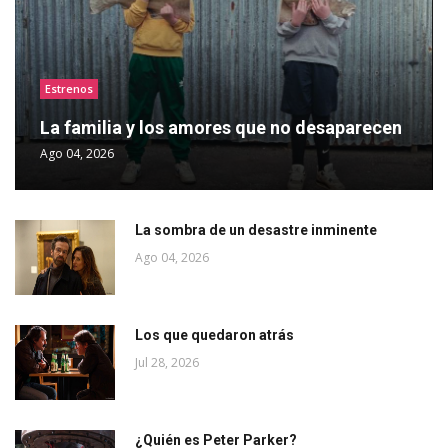
Estrenos
La familia y los amores que no desaparecen
Ago 04, 2026
La sombra de un desastre inminente
Ago 04, 2026
Los que quedaron atrás
Jul 28, 2026
¿Quién es Peter Parker?