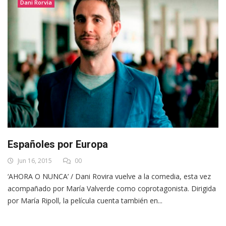
Dani Rorvia
Españoles por Europa
Jun 16, 2015
00
‘AHORA O NUNCA’ / Dani Rovira vuelve a la comedia, esta vez
acompañado por María Valverde como coprotagonista. Dirigida
por María Ripoll, la película cuenta también en...