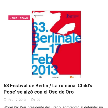
Danis Tanovic
63 Festival de Berlín / La rumana 'Child's
Pose' se alzó con el Oso de Oro
Feb 17, 2013
00
Wong Kar Wai, presidente del jurado, sorprendió al defender un