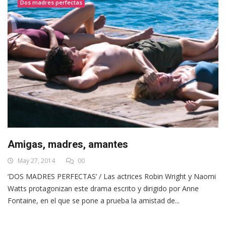
Dos madres perfectas
Amigas, madres, amantes
May 27, 2014
00
‘DOS MADRES PERFECTAS’ / Las actrices Robin Wright y Naomi
Watts protagonizan este drama escrito y dirigido por Anne
Fontaine, en el que se pone a prueba la amistad de...