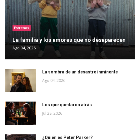
Estrenos
La familia y los amores que no desaparecen
Ago 04, 2026
La sombra de un desastre inminente
Ago 04, 2026
Los que quedaron atrás
Jul 28, 2026
¿Quién es Peter Parker?