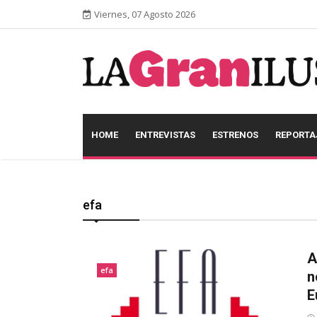
Viernes, 07 Agosto 2026
HOME
ENTREVISTAS
ESTRENOS
REPORTA
efa
A
efa
n
E