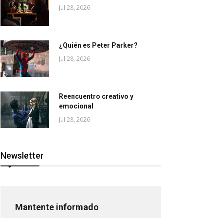
Jul 28, 2026
¿Quién es Peter Parker?
Jul 28, 2026
Reencuentro creativo y
emocional
Jul 28, 2026
Newsletter
Mantente informado