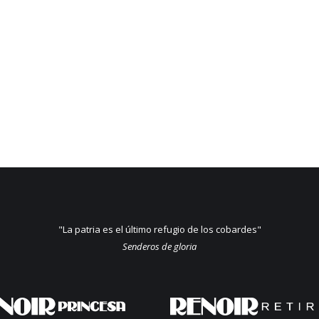
"La patria es el último refugio de los cobardes"
Senderos de gloria