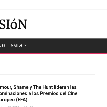
JES
MÁS LGI
mour, Shame y The Hunt lideran las
ominaciones a los Premios del Cine
uropeo (EFA)