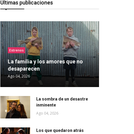
Últimas publicaciones
Estrenos
La familia y los amores que no
desaparecen
Ago 04, 2026
La sombra de un desastre
inminente
Ago 04, 2026
Los que quedaron atrás