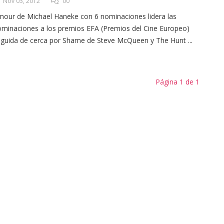
Nov 03, 2012
00
our de Michael Haneke con 6 nominaciones lidera las
minaciones a los premios EFA (Premios del Cine Europeo)
guida de cerca por Shame de Steve McQueen y The Hunt ...
Página 1 de 1