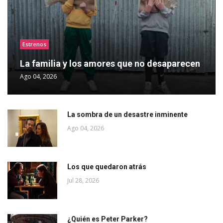
Estrenos
La familia y los amores que no desaparecen
Ago 04, 2026
La sombra de un desastre inminente
Ago 04, 2026
Los que quedaron atrás
Jul 28, 2026
¿Quién es Peter Parker?