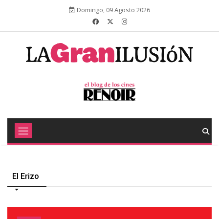
Domingo, 09 Agosto 2026
El Erizo