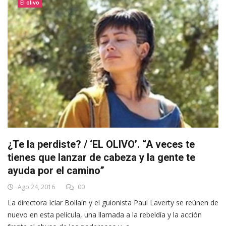
El olivo
¿Te la perdiste? / ‘EL OLIVO’. “A veces te
tienes que lanzar de cabeza y la gente te
ayuda por el camino”
Ago 24, 2016
00
La directora Icíar Bollaín y el guionista Paul Laverty se reúnen de
nuevo en esta película, una llamada a la rebeldía y la acción