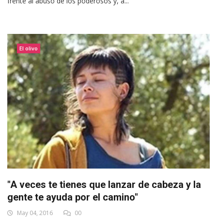
frente al abuso de los poderosos y, a...
El olivo
"A veces te tienes que lanzar de cabeza y la
gente te ayuda por el camino"
May 04, 2016
00