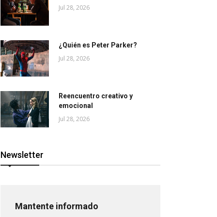
Jul 28, 2026
¿Quién es Peter Parker?
Jul 28, 2026
Reencuentro creativo y
emocional
Jul 28, 2026
Newsletter
Mantente informado