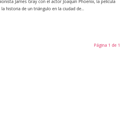
ionista James Gray con el actor Joaquin Phoenix, la película
 la historia de un triángulo en la ciudad de...
Página 1 de 1