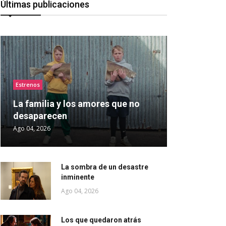
Últimas publicaciones
Estrenos
La familia y los amores que no
desaparecen
Ago 04, 2026
La sombra de un desastre
inminente
Ago 04, 2026
Los que quedaron atrás