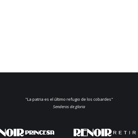
"La patria es el último refugio de los cobardes"
Senderos de gloria