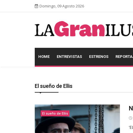
Domingo, 09 Agosto 2026
HOME
ENTREVISTAS
ESTRENOS
REPORTA
El sueño de Ellis
N
El sueño de Ellis
‘E