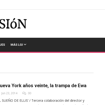
JES
MÁS LGI
ueva York años veinte, la trampa de Ewa
Jun 23, 2014
00
L SUEÑO DE ELLIS’ / Tercera colaboración del director y