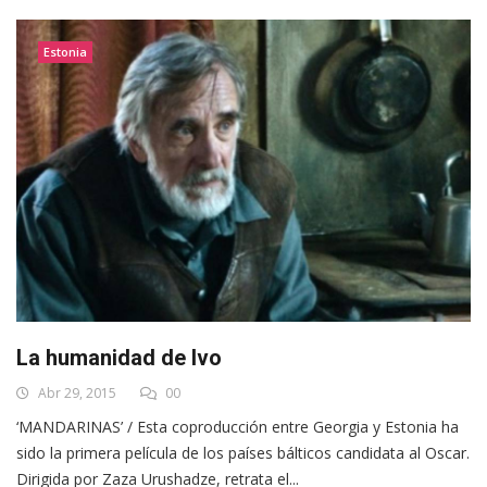
Estonia
La humanidad de Ivo
Abr 29, 2015
00
‘MANDARINAS’ / Esta coproducción entre Georgia y Estonia ha
sido la primera película de los países bálticos candidata al Oscar.
Dirigida por Zaza Urushadze, retrata el...