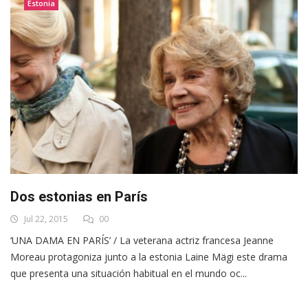
Estonia
Dos estonias en París
Jul 22, 2015
00
‘UNA DAMA EN PARÍS’ / La veterana actriz francesa Jeanne
Moreau protagoniza junto a la estonia Laine Mägi este drama
que presenta una situación habitual en el mundo oc...