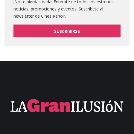
¡No te pierdas nada! Entérate de todos los estrenos,
noticias, promociones y eventos. Suscribete al
newsletter de Cines Renoir.
SUSCRIBIRSE