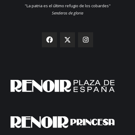
"La patria es el último refugio de los cobardes"
Senderos de gloria