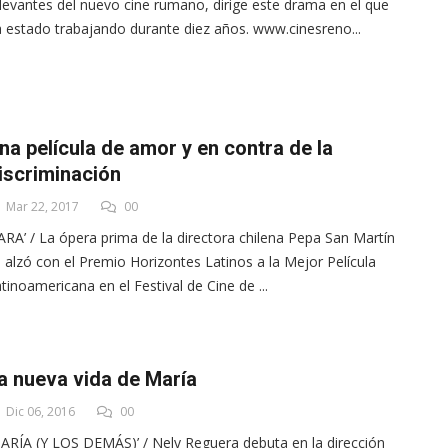
levantes del nuevo cine rumano, dirige este drama en el que
 estado trabajando durante diez años. www.cinesreno...
na película de amor y en contra de la
iscriminación
Mar 22, 2017
00
ARA’ / La ópera prima de la directora chilena Pepa San Martín
 alzó con el Premio Horizontes Latinos a la Mejor Película
tinoamericana en el Festival de Cine de ...
a nueva vida de María
Dic 06, 2016
00
ARÍA (Y LOS DEMÁS)’ / Nely Reguera debuta en la dirección