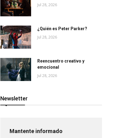
Jul 28, 2026
¿Quién es Peter Parker?
Jul 28, 2026
Reencuentro creativo y
emocional
Jul 28, 2026
Newsletter
Mantente informado