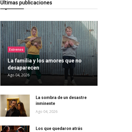
Últimas publicaciones
Estrenos
La familia y los amores que no
desaparecen
Ago 04, 2026
La sombra de un desastre
inminente
Ago 04, 2026
Los que quedaron atrás