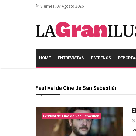
Viernes, 07 Agosto 2026
HOME
ENTREVISTAS
ESTRENOS
REPORTA
Festival de Cine de San Sebastián
E
Festival de Cine de San Sebastián
‘P