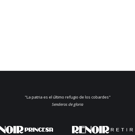
"La patria es el último refugio de los cobardes"
Senderos de gloria