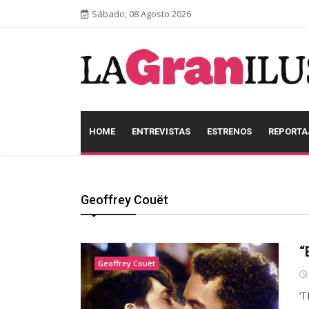
Sábado, 08 Agosto 2026
HOME
ENTREVISTAS
ESTRENOS
REPORTA
Geoffrey Couët
“
Geoffrey Couët
‘T