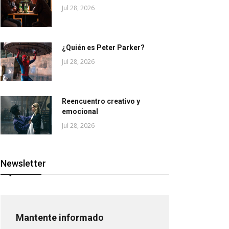
Jul 28, 2026
¿Quién es Peter Parker?
Jul 28, 2026
Reencuentro creativo y
emocional
Jul 28, 2026
Newsletter
Mantente informado