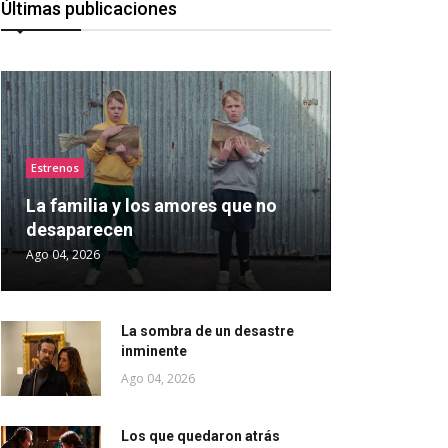
Últimas publicaciones
Estrenos
La familia y los amores que no
desaparecen
Ago 04, 2026
La sombra de un desastre
inminente
Ago 04, 2026
Los que quedaron atrás