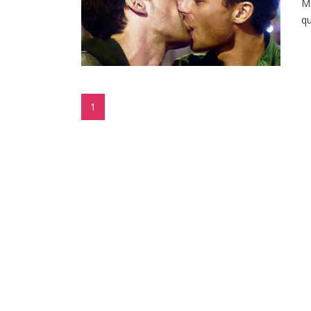
Ma
qu
1