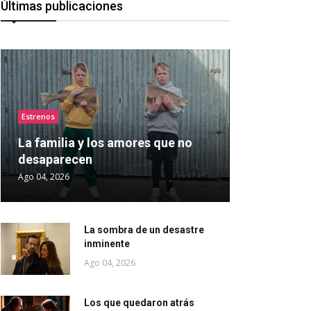
Últimas publicaciones
Estrenos
La familia y los amores que no
desaparecen
Ago 04, 2026
La sombra de un desastre
inminente
Ago 04, 2026
Los que quedaron atrás