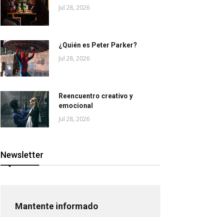
Jul 28, 2026
¿Quién es Peter Parker?
Jul 28, 2026
Reencuentro creativo y
emocional
Jul 28, 2026
Newsletter
Mantente informado