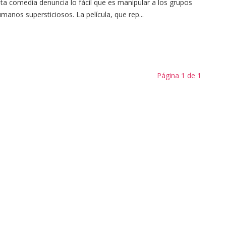
ta comedia denuncia lo fácil que es manipular a los grupos
manos supersticiosos. La película, que rep...
Página 1 de 1