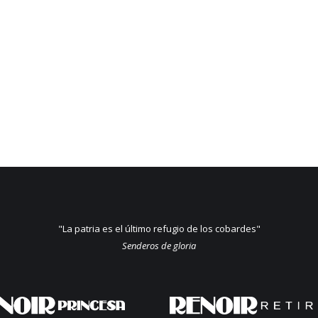
"La patria es el último refugio de los cobardes"
Senderos de gloria