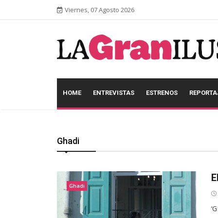
Viernes, 07 Agosto 2026
HOME
ENTREVISTAS
ESTRENOS
REPORTA
Ghadi
E
Ghadi
‘G