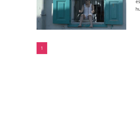
es
hu
1