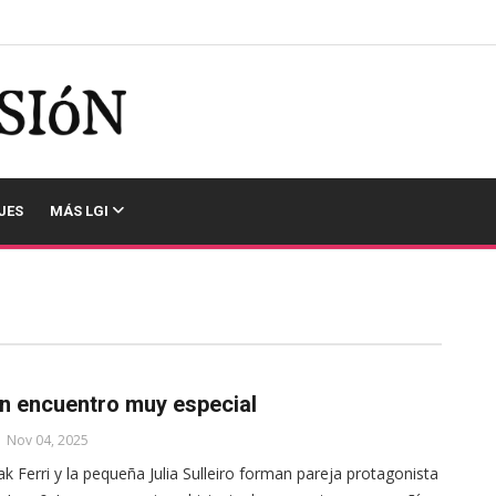
JES
MÁS LGI
n encuentro muy especial
Nov 04, 2025
ak Ferri y la pequeña Julia Sulleiro forman pareja protagonista