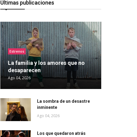
Últimas publicaciones
Estrenos
La familia y los amores que no
desaparecen
Ago 04, 2026
La sombra de un desastre
inminente
Ago 04, 2026
Los que quedaron atrás