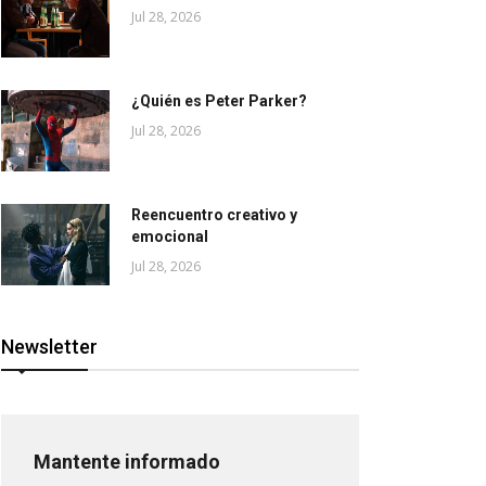
Jul 28, 2026
¿Quién es Peter Parker?
Jul 28, 2026
Reencuentro creativo y
emocional
Jul 28, 2026
Newsletter
Mantente informado