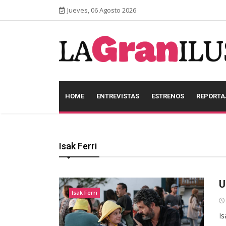
Jueves, 06 Agosto 2026
HOME
ENTREVISTAS
ESTRENOS
REPORTA
Isak Ferri
U
Isak Ferri
Is