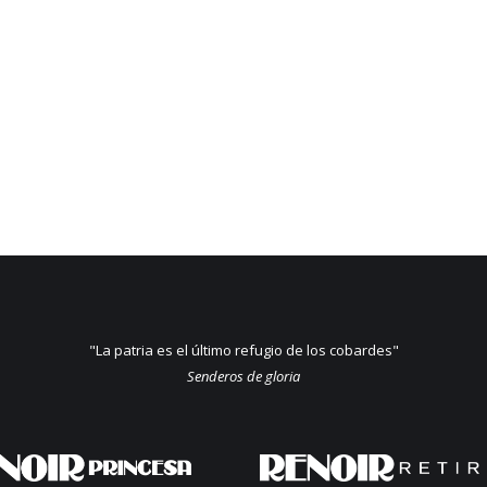
"La patria es el último refugio de los cobardes"
Senderos de gloria