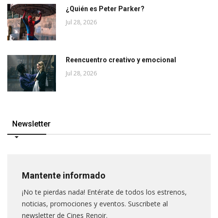
¿Quién es Peter Parker?
Jul 28, 2026
Reencuentro creativo y emocional
Jul 28, 2026
Newsletter
Mantente informado
¡No te pierdas nada! Entérate de todos los estrenos,
noticias, promociones y eventos. Suscribete al
newsletter de Cines Renoir.