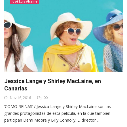
José Luis Alcaine
Jessica Lange y Shirley MacLaine, en
Canarias
Nov 16, 2016
00
‘COMO REINAS’ / Jessica Lange y Shirley MacLaine son las
grandes protagonistas de esta película, en la que también
participan Demi Moore y Billy Connolly. El director ...