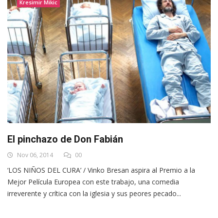
Kresimir Mikic
El pinchazo de Don Fabián
Nov 06, 2014
00
‘LOS NIÑOS DEL CURA’ / Vinko Bresan aspira al Premio a la
Mejor Película Europea con este trabajo, una comedia
irreverente y crítica con la iglesia y sus peores pecado...