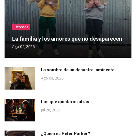
Estrenos
La familia y los amores que no desaparecen
Ago 04, 2026
La sombra de un desastre inminente
Ago 04, 2026
Los que quedaron atrás
Jul 28, 2026
¿Quién es Peter Parker?