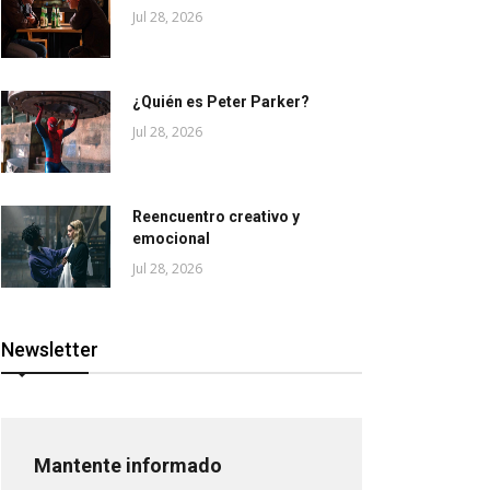
Jul 28, 2026
¿Quién es Peter Parker?
Jul 28, 2026
Reencuentro creativo y
emocional
Jul 28, 2026
Newsletter
Mantente informado