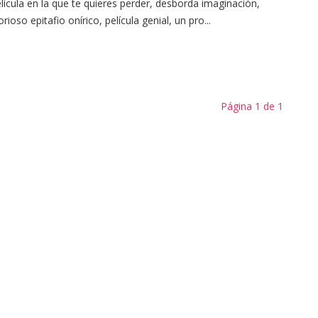
lícula en la que te quieres perder, desborda imaginación,
orioso epitafio onírico, película genial, un pro...
Página 1 de 1