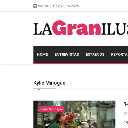
Viernes, 07 Agosto 2026
HOME
ENTREVISTAS
ESTRENOS
REPORTA
Kylie Minogue
'
Kylie Minogue
“B