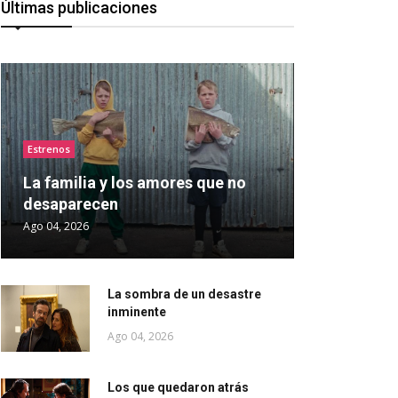
Últimas publicaciones
Estrenos
La familia y los amores que no
desaparecen
Ago 04, 2026
La sombra de un desastre
inminente
Ago 04, 2026
Los que quedaron atrás