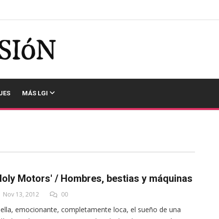
JES
MÁS LGI
Holy Motors' / Hombres, bestias y máquinas
Nov 13, 2012
00
ella, emocionante, completamente loca, el sueño de una