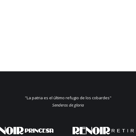
"La patria es el último refugio de los cobardes"
Senderos de gloria