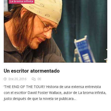
La broma infinita
Un escritor atormentado
Ene 20, 2016
00
‘THE END OF THE TOUR’/ Historia de una extensa entrevista
con el escritor David Foster Wallace, autor de La broma infinita,
justo después de que la novela se publicara...