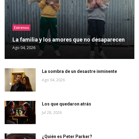
Estrenos
La familia y los amores que no desaparecen
Ago 04, 2026
La sombra de un desastre inminente
Ago 04, 2026
Los que quedaron atrás
Jul 28, 2026
¿Quién es Peter Parker?