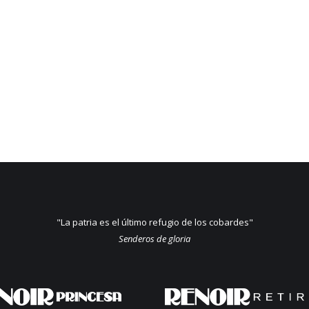
"La patria es el último refugio de los cobardes"
Senderos de gloria