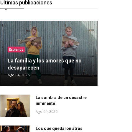
Últimas publicaciones
Estrenos
La familia y los amores que no
desaparecen
Ago 04, 2026
La sombra de un desastre
inminente
Ago 04, 2026
Los que quedaron atrás