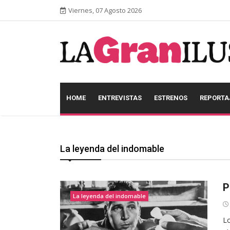
Viernes, 07 Agosto 2026
HOME
ENTREVISTAS
ESTRENOS
REPORTA
La leyenda del indomable
P
La leyenda del indomable
Lo