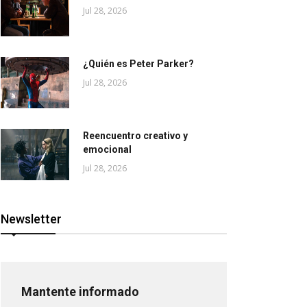
Jul 28, 2026
¿Quién es Peter Parker?
Jul 28, 2026
Reencuentro creativo y
emocional
Jul 28, 2026
Newsletter
Mantente informado